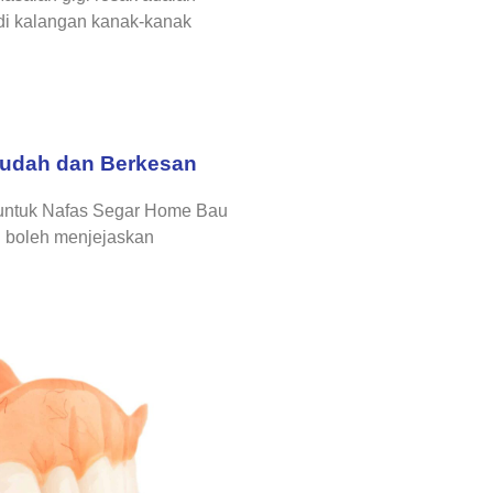
 di kalangan kanak-kanak
Mudah dan Berkesan
untuk Nafas Segar Home Bau
g boleh menjejaskan