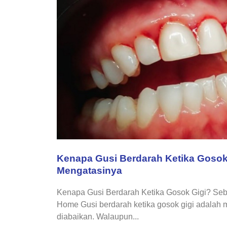
Kenapa Gusi Berdarah Ketika Gosok
Mengatasinya
Kenapa Gusi Berdarah Ketika Gosok Gigi? Se
Home Gusi berdarah ketika gosok gigi adalah 
diabaikan. Walaupun...