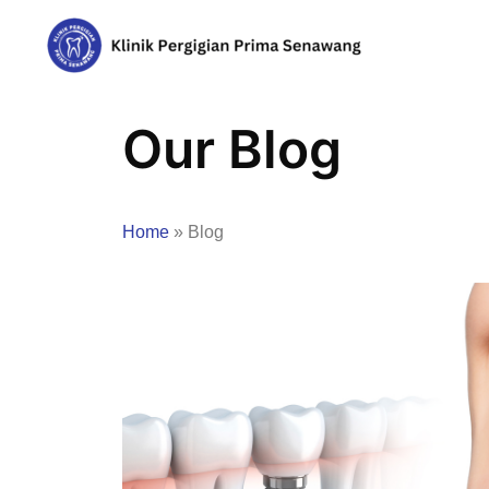
Our Blog
Home
»
Blog