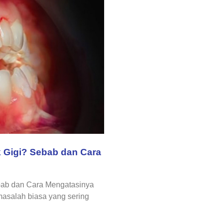
 Gigi? Sebab dan Cara
bab dan Cara Mengatasinya
masalah biasa yang sering