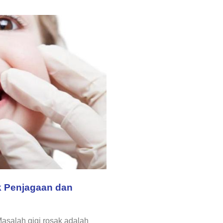
k Penjagaan dan
asalah gigi rosak adalah