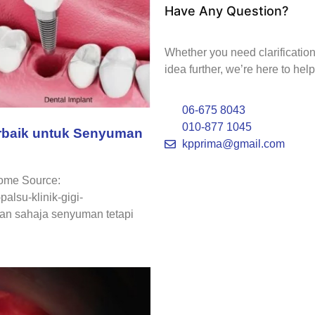
Have Any Question?
Whether you need clarification 
idea further, we’re here to help
06-675 8043
010-877 1045
Terbaik untuk Senyuman
kpprima@gmail.com
Home Source:
alsu-klinik-gigi-
an sahaja senyuman tetapi