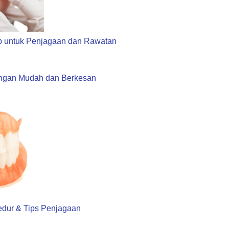
p untuk Penjagaan dan Rawatan
engan Mudah dan Berkesan
sedur & Tips Penjagaan