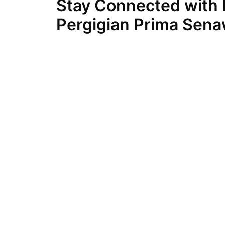
Stay Connected with K
Pergigian Prima Sen