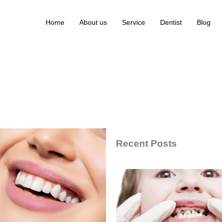
Home
About us
Service
Dentist
Blog
Recent Posts