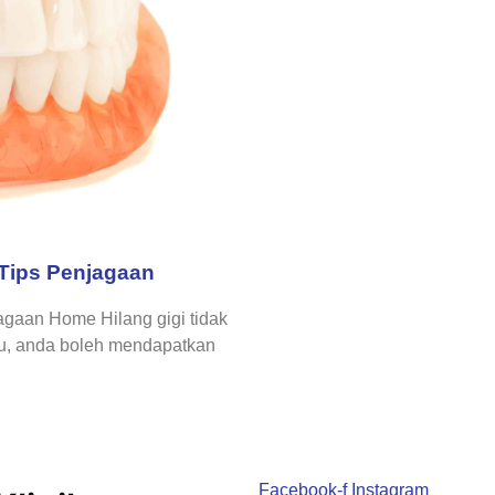
 Tips Penjagaan
jagaan Home Hilang gigi tidak
su, anda boleh mendapatkan
Facebook-f
Instagram