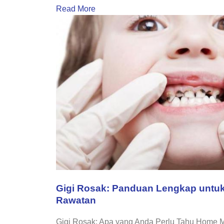
Read More
Gigi Rosak: Panduan Lengkap untu
Rawatan
Gigi Rosak: Apa yang Anda Perlu Tahu Home M