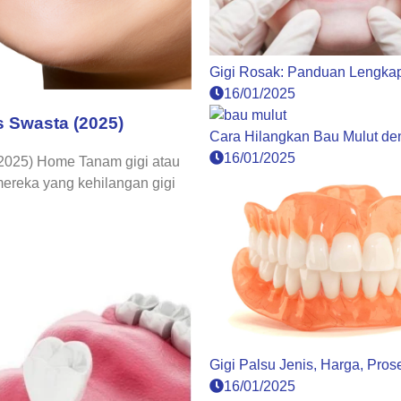
Gigi Rosak: Panduan Lengka
16/01/2025
s Swasta (2025)
Cara Hilangkan Bau Mulut d
16/01/2025
(2025) Home Tanam gigi atau
mereka yang kehilangan gigi
Gigi Palsu Jenis, Harga, Pro
16/01/2025